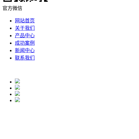
官方微信
网站首页
关于我们
产品中心
成功案例
新闻中心
联系我们
电子邮箱：3602851874@qq.com
蜀ICP备19017052号-1