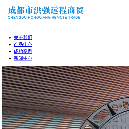
关于我们
产品中心
成功案例
新闻中心