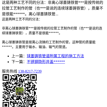
这是两种工艺不同的分法：非离心球墨铸铁管***是按传统的
拉管工艺制作的管（也***是说的连续球墨铸铁管），质量不
是很能******。离心球墨铸铁管...
这是两种工艺不同的分法：
非离心球墨铸铁管***是按传统的拉管工艺制作的管（也***是说的连
续球墨铸铁管），质量不是很能******。
离心球墨铸铁管是按离心浇铸的工艺制作的管，这种管的质量能
******。主要用于输水、输油、输气的管道。
上一篇：
球墨铸铁管道附属工程的施工方法
下一篇：
不锈钢隐形井盖******
服务热线
138-8217-7239