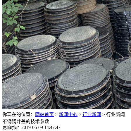
你现在的位置：
网站首页
>
新闻中心
>
行业新闻
>
行业新闻
不锈钢井盖的技术参数
2019-06-09 14:47:47
更新时间：