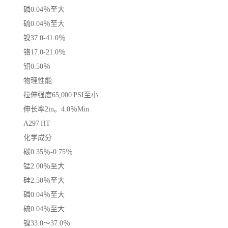
磷0.04％至大
硫0.04％至大
镍37.0-41.0％
铬17.0-21.0％
钼0.50％
物理性能
拉伸强度65,000 PSI至小
伸长率2in。4.0％Min
A297 HT
化学成分
碳0.35％-0.75％
锰2.00％至大
硅2.50％至大
磷0.04％至大
硫0.04％至大
镍33.0〜37.0％