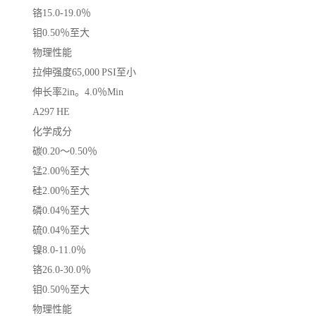
铬15.0-19.0％
钼0.50％至大
物理性能
拉伸强度65,000 PSI至小
伸长率2in。4.0％Min
A297 HE
化学成分
碳0.20〜0.50％
锰2.00％至大
硅2.00％至大
磷0.04％至大
硫0.04％至大
镍8.0-11.0％
铬26.0-30.0％
钼0.50％至大
物理性能