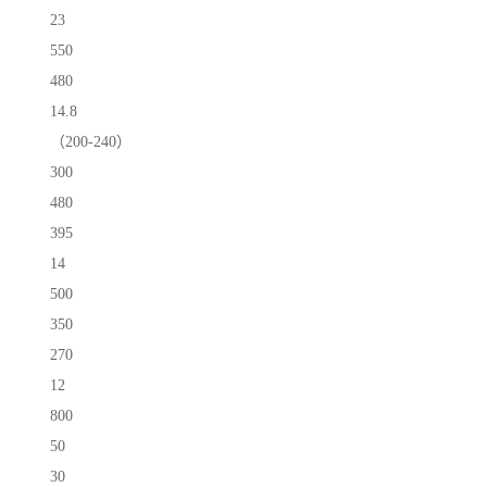
23
550
480
14.8
（200-240）
300
480
395
14
500
350
270
12
800
50
30