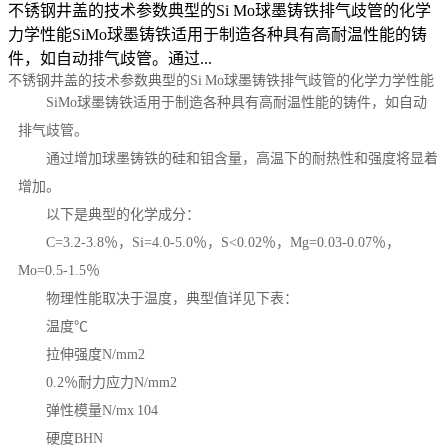
不锈钢井盖的技术参数典型的Si Mo球墨铸铁排气歧管的化学
力学性能SiMo球墨铸铁适用于制造各种具有高耐温性能的铸
件，如自动排气歧管。通过...
不锈钢井盖的技术参数典型的Si Mo球墨铸铁排气歧管的化学力学性能
SiMo球墨铸铁适用于制造各种具有高耐温性能的铸件，如自动
排气歧管。
通过增加球墨铸铁的硅和钼含量，高温下的耐热性和强度将显着
增加。
以下是典型的化学成分：
C=3.2-3.8％，Si=4.0-5.0％，S<0.02％，Mg=0.03-0.07％，
Mo=0.5-1.5％
物理性能取决于温度，典型值详见下表：
温度℃
拉伸强度N/mm2
0.2％耐力应力N/mm2
弹性模量N/mx 104
硬度BHN