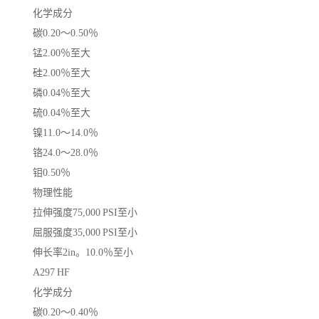
化学成分
碳0.20〜0.50％
锰2.00％至大
硅2.00％至大
磷0.04％至大
硫0.04％至大
镍11.0〜14.0％
铬24.0〜28.0％
钼0.50％
物理性能
拉伸强度75,000 PSI至小
屈服强度35,000 PSI至小
伸长率2in。10.0％至小
A297 HF
化学成分
碳0.20〜0.40％