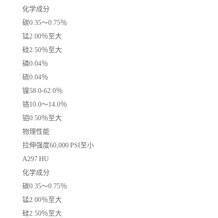
化学成分
碳0.35〜0.75％
锰2.00％至大
硅2.50％至大
磷0.04％
硫0.04％
镍58.0-62.0％
铬10.0〜14.0％
钼0.50％至大
物理性能
拉伸强度60,000 PSI至小
A297 HU
化学成分
碳0.35〜0.75％
锰2.00％至大
硅2.50％至大