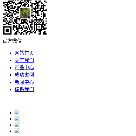
官方微信
网站首页
关于我们
产品中心
成功案例
新闻中心
联系我们
电子邮箱：3602851874@qq.com
蜀ICP备19017052号-1