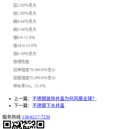
锰2.00％至大
硅2.00％至大
磷0.04％至大
硫0.04％至大
镍8.0-12.0％
铬18.0-23.0％
钼0.50％至大
物理性能
拉伸强度70,000 PSI至小
屈服强度35,000 PSI至小
伸长率2in。25.0％
上一篇：
不锈钢装饰井盖为何风靡全球？
下一篇：
不锈钢下水井盖
服务热线
138-8217-7239