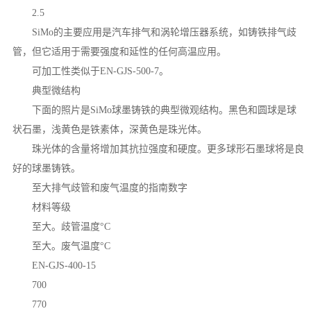
2.5
SiMo的主要应用是汽车排气和涡轮增压器系统，如铸铁排气歧
管，但它适用于需要强度和延性的任何高温应用。
可加工性类似于EN-GJS-500-7。
典型微结构
下面的照片是SiMo球墨铸铁的典型微观结构。黑色和圆球是球
状石墨，浅黄色是铁素体，深黄色是珠光体。
珠光体的含量将增加其抗拉强度和硬度。更多球形石墨球将是良
好的球墨铸铁。
至大排气歧管和废气温度的指南数字
材料等级
至大。歧管温度°C
至大。废气温度°C
EN-GJS-400-15
700
770