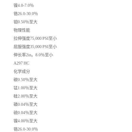
镍4.0-7.0％
铬26.0-30.0％
钼0.50％至大
物理性能
拉伸强度75,000 PSI至小
屈服强度35,000 PSI至小
伸长率2in。8.0％至小
A297 HC
化学成分
碳0.50％至大
锰1.00％至大
硅2.00％至大
磷0.04％至大
硫0.04％至大
镍4.00％至大
铬26.0-30.0％