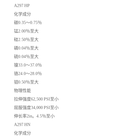
A297 HP
化学成分
碳0.35〜0.75％
锰2.00％至大
硅2.50％至大
磷0.04％至大
硫0.04％至大
镍33.0〜37.0％
铬24.0〜28.0％
钼0.50％至大
物理性能
拉伸强度62,500 PSI至小
屈服强度34,000 PSI至小
伸长率2in。4.5％至小
A297 HN
化学成分