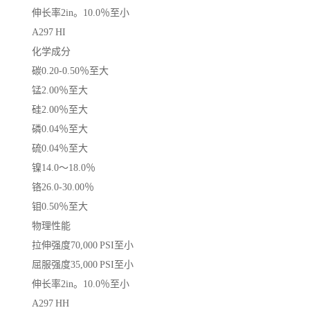
伸长率2in。10.0％至小
A297 HI
化学成分
碳0.20-0.50％至大
锰2.00％至大
硅2.00％至大
磷0.04％至大
硫0.04％至大
镍14.0〜18.0％
铬26.0-30.00％
钼0.50％至大
物理性能
拉伸强度70,000 PSI至小
屈服强度35,000 PSI至小
伸长率2in。10.0％至小
A297 HH