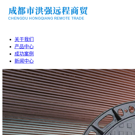
关于我们
产品中心
成功案例
新闻中心