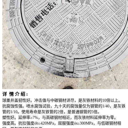
详 情 介 绍 :
球墨井盖韧性好。冲击值与中碳钢材详尽，是灰铁材料的10倍以上。
抗腐蚀性强。喷水腐蚀试验，九十天的腐蚀量仅为钢管的1/40，是灰铁
管的1/10。使用寿命是灰铁管的2倍，是普通钢管的5倍。
塑性好。延伸率≥7%，与高碳钢材相近，而灰铁材料延伸率为零。
强度高。抗拉强度ób≥420MPa，屈服强度ós≥300MPa，与低碳钢材相