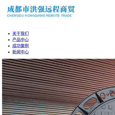
关于我们
产品中心
成功案例
新闻中心