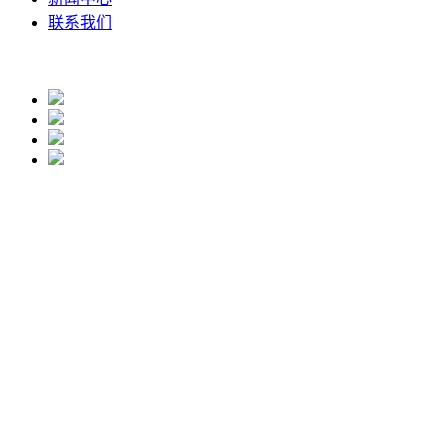
联系我们
电子邮箱：3602851874@qq.com
蜀ICP备19017052号-1