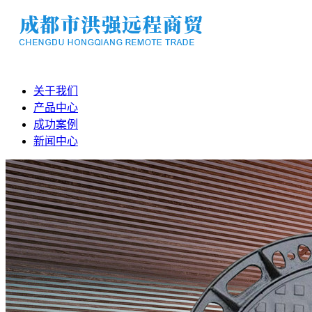
关于我们
产品中心
成功案例
新闻中心