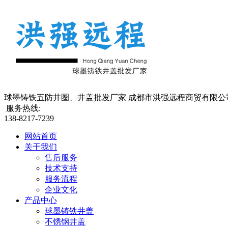
球墨铸铁五防井圈、井盖批发厂家 成都市洪强远程商贸有限公
服务热线:
138-8217-7239
网站首页
关于我们
售后服务
技术支持
服务流程
企业文化
产品中心
球墨铸铁井盖
不锈钢井盖