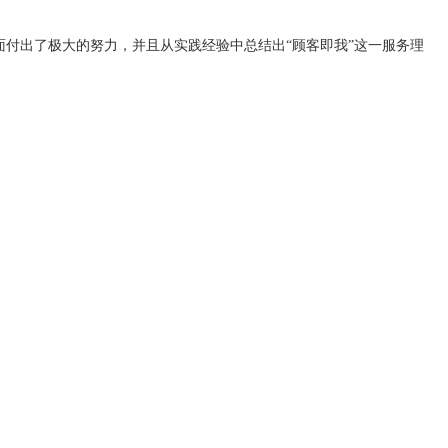
面付出了极大的努力，并且从实践经验中总结出“顾客即我”这一服务理