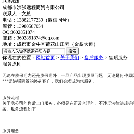
联系我们
成都市洪强远程商贸有限公司
联系人：文总
电话：13882177239（微信同号）
库管：13980587054
QQ:3602851874
邮箱：3602851874@qq.com
地址：成都市金牛区荷花山庄旁（金鑫大道）
你现在的位置：
网站首页
>
关于我们
>
售后服务
>
售后服务
服务原则
无论在质保期内还是质保期外，一旦产品出现质量问题，无论是何种原
***是洪强商贸的终身客户，我们会竭诚为您服务。
服务流程
关于我公司的售后上门服务，必须是在正常合理的、不违反法律法规等
案。服务流程如下：
服务理念