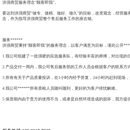
洪强商贸服务理念“顾客即我”。
要达到洪强商贸“做专、做精、做好、做久”的目标，改变观念，经营服
念，作为指导洪强商贸整个售后服务工作的座右铭。
服务******
洪强商贸秉持“顾客即我”的服务理念，以客户满意为目标，谨此公开****
1.我公司组建了一批强硬的应急服务队，有经验丰富的师傅，对出现的
2.产品交付一周内，我公司售后服务部的工作人员会根据客户的联系方
3.所有有关于产品质量投诉，在1小时内经予答复，24小时内赶到现场
4.我公司******所有质检人员随叫随到，更好的为客户排忧解难。
5.保质期内由于贵方的使用不当，或者是自然环境造成的损坏，我方提